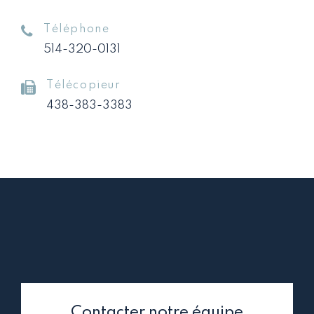
Téléphone
514-320-0131
Télécopieur
438-383-3383
Contacter notre équipe