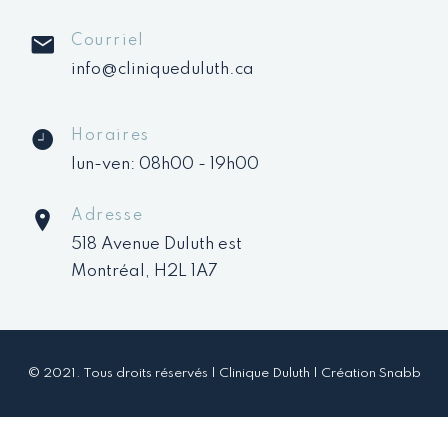
Courriel
info@cliniqueduluth.ca
Horaires
lun-ven: 08h00 - 19h00
Adresse
518 Avenue Duluth est
Montréal, H2L 1A7
© 2021. Tous droits réservés | Clinique Duluth | Création
Snabb