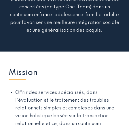
concertées (de type One-Team) dans un
continuum enfance-adolescence-famille-adulte
pour favoriser une meilleure intégration sociale
et une généralisation des acquis.
Mission
Offrir des services spécialisés, dans
l’évaluation et le traitement des troubles
relationnels simples et complexes dans une
vision holistique basée sur la transaction
relationnelle et ce, dans un continuum