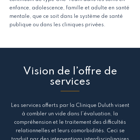
enfance, adolescence, famille et adulte en santé
mentale, que ce soit dans le système de santé
publique ou dans les cliniques privées.
Vision de l’offre de
services
Les services offerts par la Clinique Duluth visent
à combler un vide dans l’évaluation, la
compréhension et le traitement des difficultés
relationnelles et leurs comorbidités. Ceci se
traduit par des interventions interdisciplinaires