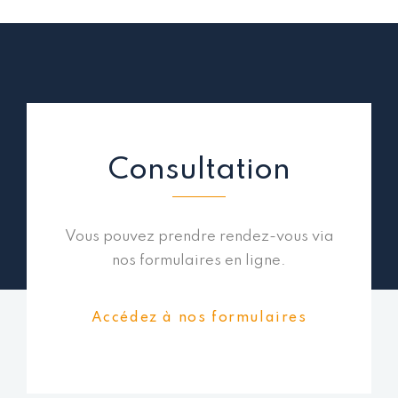
Consultation
Vous pouvez prendre rendez-vous via
nos formulaires en ligne.
Accédez à nos formulaires